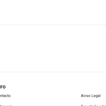
NFO
ntacto
Aviso Legal