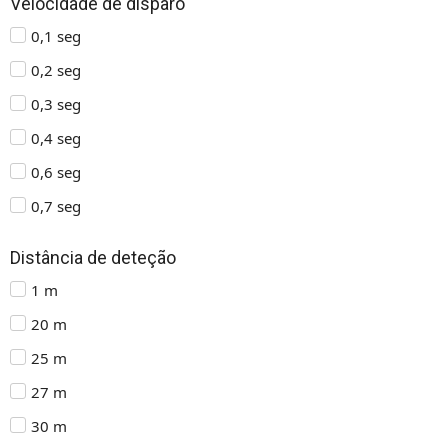
Velocidade de disparo
0,1 seg
0,2 seg
0,3 seg
0,4 seg
0,6 seg
0,7 seg
Distância de deteção
1 m
20 m
25 m
27 m
30 m