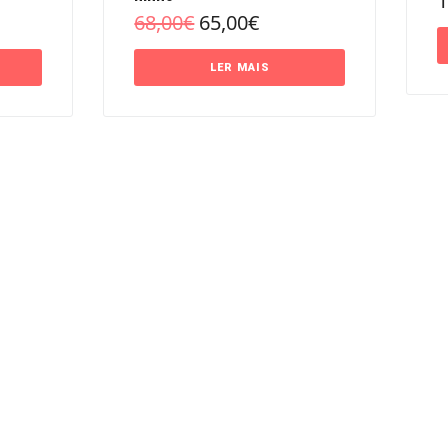
1
68,00
€
65,00
€
LER MAIS