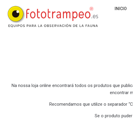
INICIO
Na nossa loja online encontrará todos os produtos que publ
encontrar m
Recomendamos que utilize o separador “C
Se o produto puder 