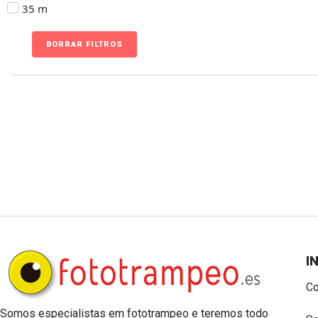
35 m
BORRAR FILTROS
I
Co
Somos especialistas em fototrampeo e teremos todo