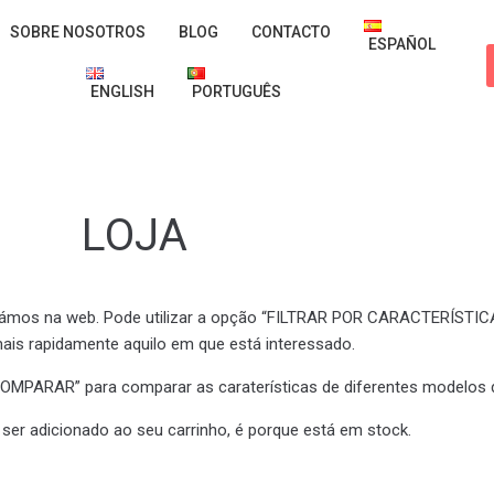
SOBRE NOSOTROS
BLOG
CONTACTO
ESPAÑOL
ENGLISH
PORTUGUÊS
LOJA
icámos na web. Pode utilizar a opção “FILTRAR POR CARACTERÍSTIC
ais rapidamente aquilo em que está interessado.
OMPARAR” para comparar as caraterísticas de diferentes modelos 
ser adicionado ao seu carrinho, é porque está em stock.