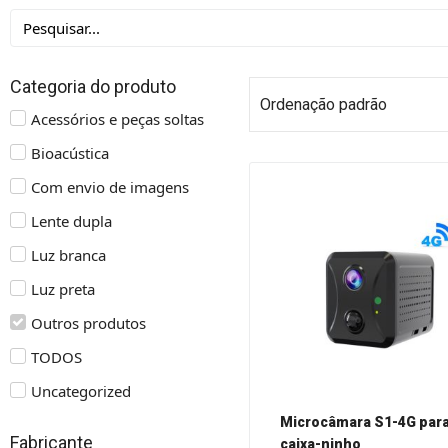
Categoria do produto
Acessórios e peças soltas
Bioacústica
Com envio de imagens
Lente dupla
Luz branca
Luz preta
Outros produtos
TODOS
Uncategorized
Microcâmara S1-4G par
Fabricante
caixa-ninho