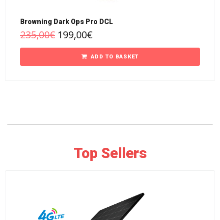
Browning Dark Ops Pro DCL
235,00
€
199,00
€
ADD TO BASKET
Top Sellers