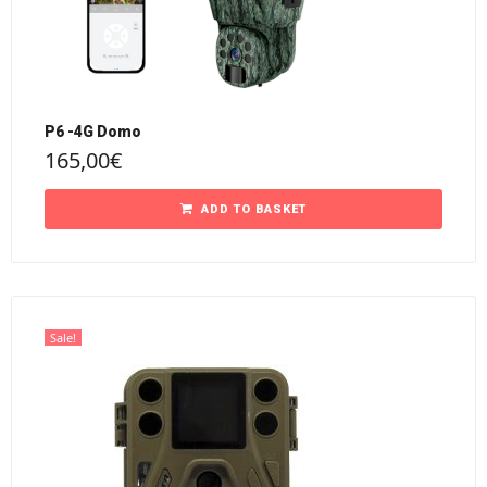
P6 -4G Domo
165,00
€
ADD TO BASKET
Sale!