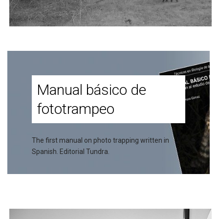
Manual básico de
fototrampeo
The first manual on photo trapping written in
Spanish. Editorial Tundra.