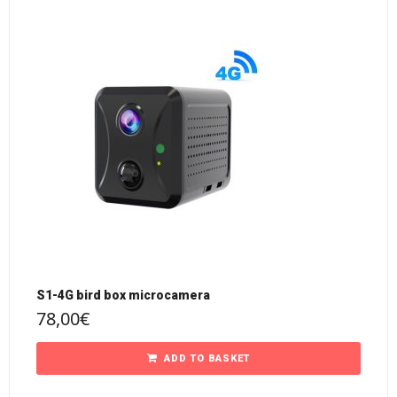
S1-4G bird box microcamera
78,00
€
ADD TO BASKET