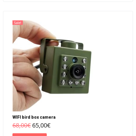
Sale!
WIFI bird box camera
68,00
€
65,00
€