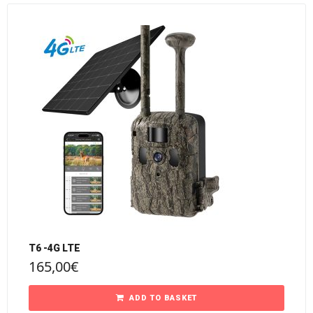
T6 -4G LTE
165,00
€
ADD TO BASKET