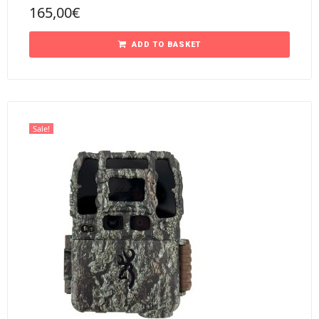
165,00
€
ADD TO BASKET
Sale!