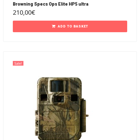
Browning Specs Ops Elite HP5 ultra
210,00
€
ADD TO BASKET
Sale!