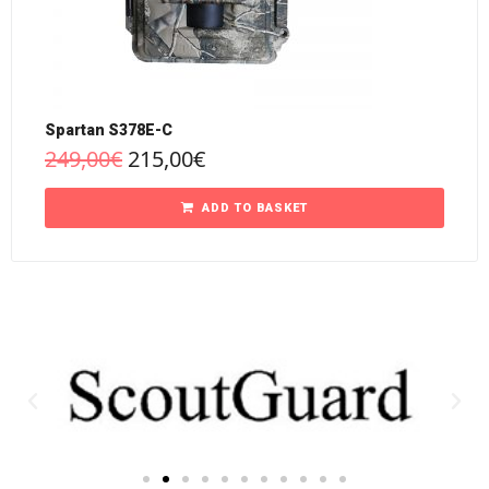
Spartan S378E-C
249,00
€
215,00
€
ADD TO BASKET