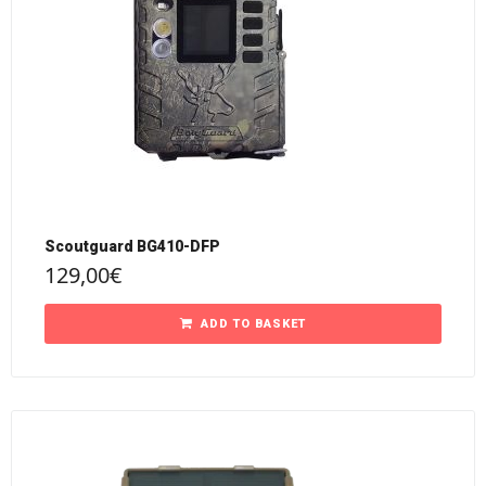
Scoutguard BG410-DFP
129,00
€
ADD TO BASKET