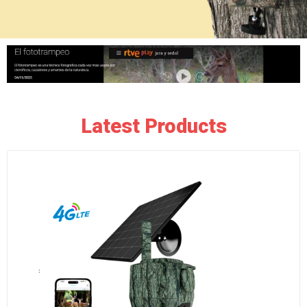
Latest Products