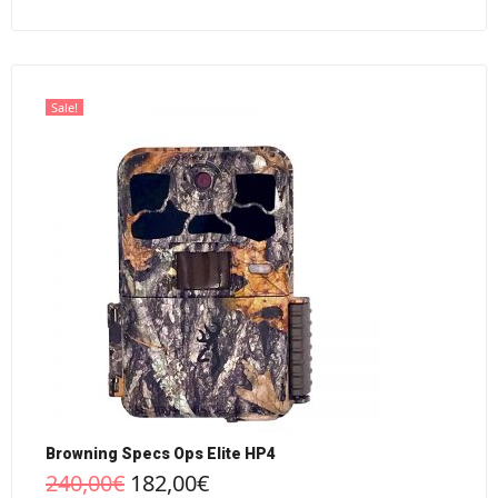
Sale!
Browning Specs Ops Elite HP4
240,00
€
182,00
€