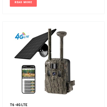
READ MORE
T6 -4G LTE