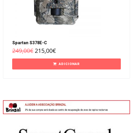
Spartan S378E-C
249,00
€
215,00
€
ADICIONAR