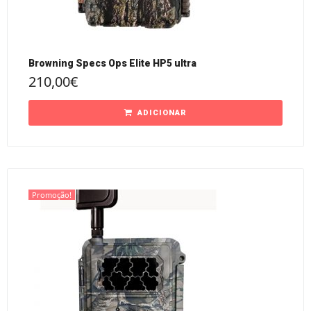
Browning Specs Ops Elite HP5 ultra
210,00
€
ADICIONAR
Promoção!