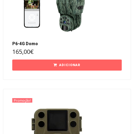
P6-4G Domo
165,00
€
ADICIONAR
Promoção!