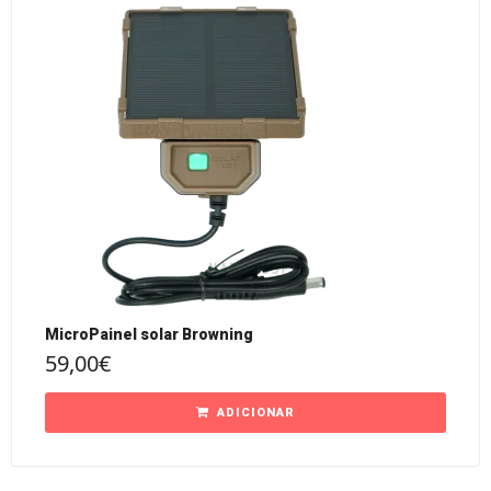
MicroPainel solar Browning
59,00
€
ADICIONAR