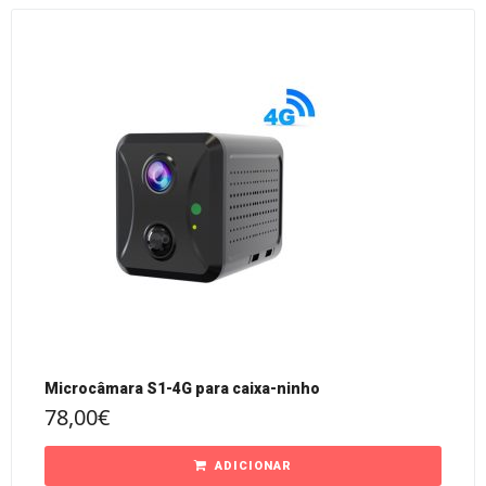
Microcâmara S1-4G para caixa-ninho
78,00
€
ADICIONAR