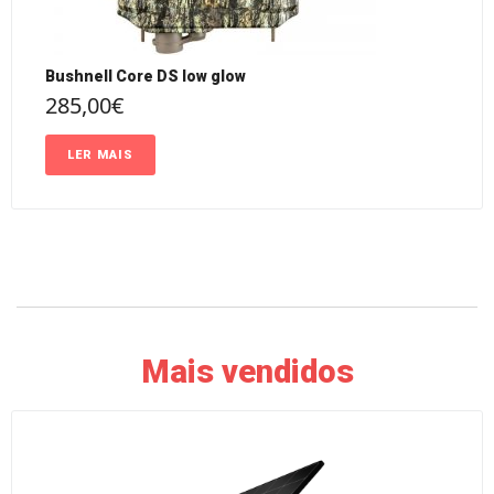
Bushnell Core DS low glow
285,00
€
LER MAIS
Mais vendidos