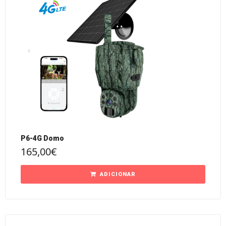
P6-4G Domo
165,00
€
ADICIONAR