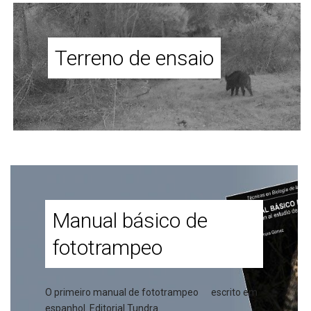
Terreno de ensaio
Manual básico de
fototrampeo
O primeiro manual de fototrampeo escrito em
espanhol. Editorial Tundra.