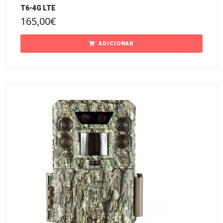
T6-4G LTE
165,00
€
ADICIONAR