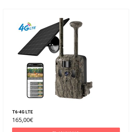
T6-4G LTE
165,00
€