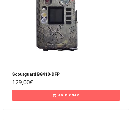
Scoutguard BG410-DFP
129,00
€
ADICIONAR