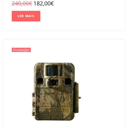
240,00
€
182,00
€
LER MAIS
Promoção!