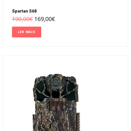
Spartan S68
190,00
€
169,00
€
LER MAIS