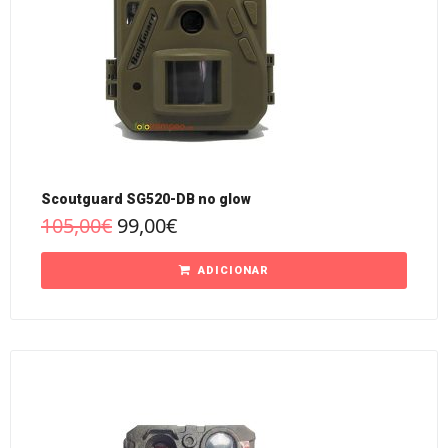
Scoutguard SG520-DB no glow
105,00
€
99,00
€
ADICIONAR