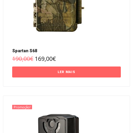
Spartan S68
190,00
€
169,00
€
LER MAIS
Promoção!