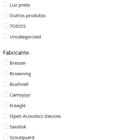
Luz preta
Outros produtos
TODOS
Uncategorized
Fabricante
Bresser
Browning
Bushnell
Camojojo
Ereagle
Open Acoustics Devices
Sandisk
Scoutguard