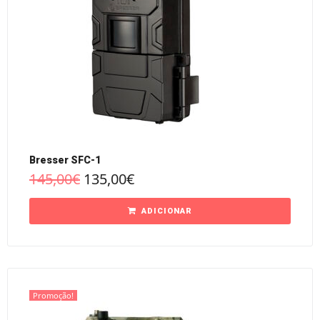
Bresser SFC-1
145,00
€
135,00
€
ADICIONAR
Promoção!