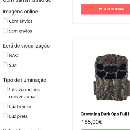
ADICIONAR
imagens online
Com envios
Sem envios
Ecrã de visualização
NÃO
SIM
Tipo de iluminação
Infravermelhos
convencionais
Luz branca
Browning Dark Ops Full 
Luz preta
185,00
€