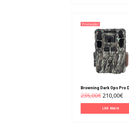
Promoção!
Browning Dark Ops Pro 
235,00
€
210,00
€
LER MAIS