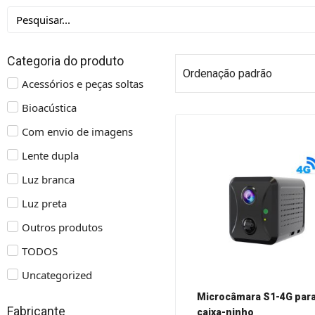
Categoria do produto
Acessórios e peças soltas
Bioacústica
Com envio de imagens
Lente dupla
Luz branca
Luz preta
Outros produtos
TODOS
Uncategorized
Microcâmara S1-4G par
Fabricante
caixa-ninho