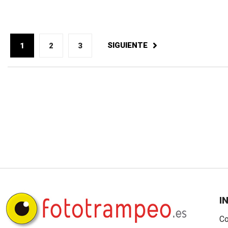
SIGUIENTE
1
2
3
I
Co