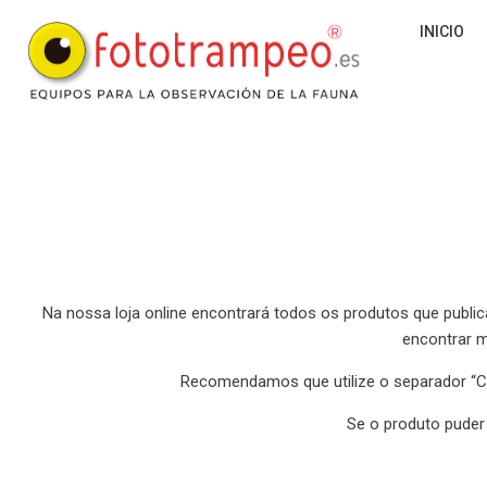
INICIO
Na nossa loja online encontrará todos os produtos que publ
encontrar m
Recomendamos que utilize o separador “C
Se o produto puder 