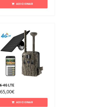
ADICIONAR
6-4G LTE
65,00
€
ADICIONAR