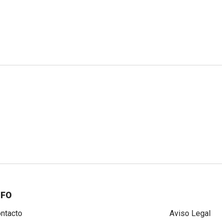
NFO
ntacto
Aviso Legal