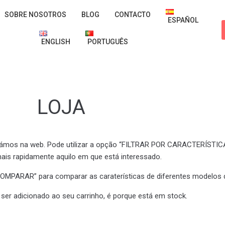
SOBRE NOSOTROS
BLOG
CONTACTO
ESPAÑOL
ENGLISH
PORTUGUÊS
LOJA
icámos na web. Pode utilizar a opção “FILTRAR POR CARACTERÍSTIC
ais rapidamente aquilo em que está interessado.
OMPARAR” para comparar as caraterísticas de diferentes modelos 
ser adicionado ao seu carrinho, é porque está em stock.