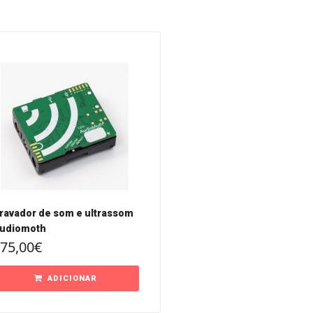
ravador de som e ultrassom
udiomoth
75,00
€
ADICIONAR