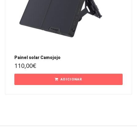
Painel solar Camojojo
110,00
€
ADICIONAR