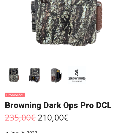
Promoção!
Browning Dark Ops Pro DCL
235,00
€
210,00
€
Versão 2022.