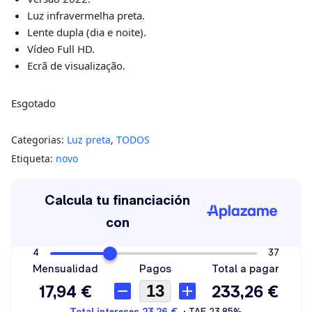
Luz infravermelha preta.
Lente dupla (dia e noite).
Vídeo Full HD.
Ecrã de visualização.
Esgotado
Categorias:
Luz preta
,
TODOS
Etiqueta:
novo