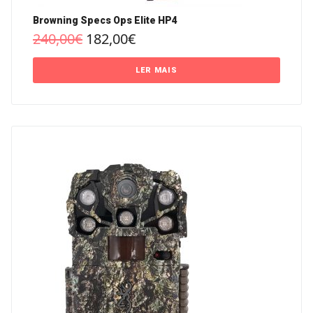
Browning Specs Ops Elite HP4
240,00
€
182,00
€
LER MAIS