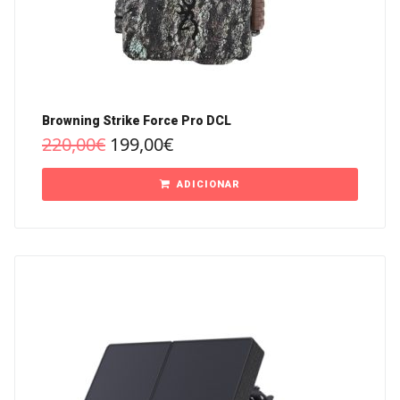
Browning Strike Force Pro DCL
220,00
€
199,00
€
ADICIONAR