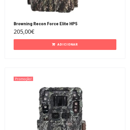
Browning Recon Force Elite HP5
205,00
€
ADICIONAR
Promoção!