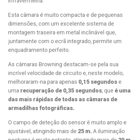
infravermelha.
Esta câmara é muito compacta e de pequenas
dimensões, com um excelente sistema de
montagem traseira em metal inclinável que,
juntamente com o ecrã integrado, permite um
enquadramento perfeito.
As câmaras Browning destacam-se pela sua
incrível velocidade de circuito e, neste modelo,
melhoraram-na para apenas
0,15 segundos
e
uma
recuperação de 0,35 segundos
, que
é uma
das mais rápidas de todas as câmaras de
armadilhas fotográficas.
O campo de deteção do sensor é muito amplo e
ajustável, atingindo mais de
25 m.
A iluminação
nocturna é muito potente, atingindo mais de
30 m
.