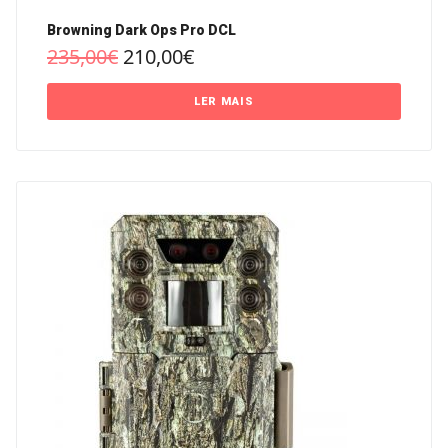
Browning Dark Ops Pro DCL
235,00
€
210,00
€
LER MAIS