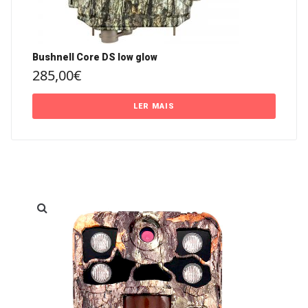
Bushnell Core DS low glow
285,00
€
LER MAIS