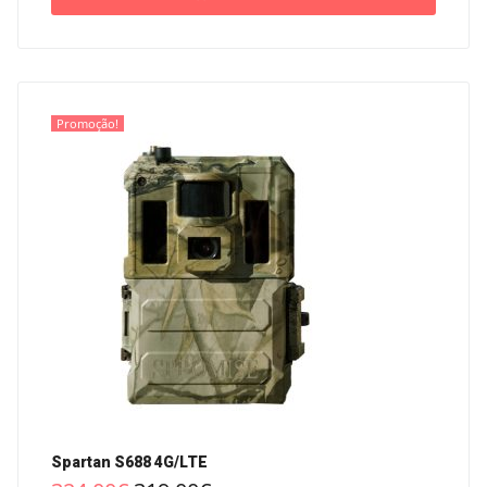
Promoção!
Spartan S688 4G/LTE