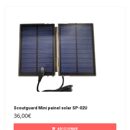
Scoutguard Mini painel solar SP-02U
36,00
€
ADICIONAR