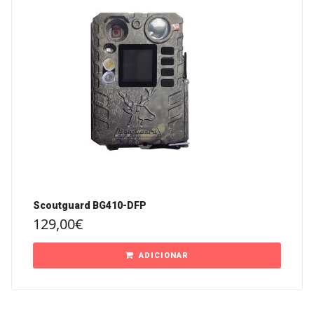
Scoutguard BG410-DFP
129,00
€
ADICIONAR