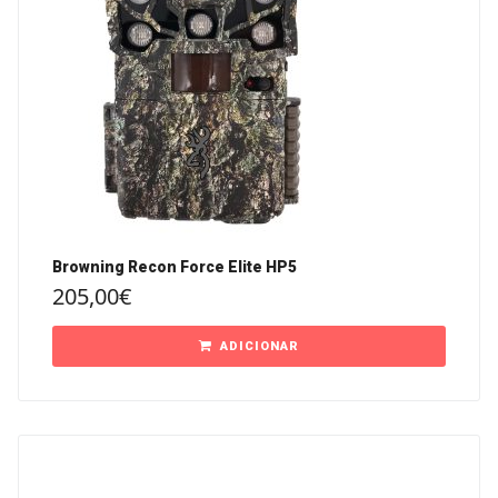
Browning Recon Force Elite HP5
205,00
€
ADICIONAR