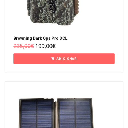
Browning Dark Ops Pro DCL
235,00
€
199,00
€
ADICIONAR