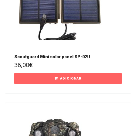
Scoutguard Mini solar panel SP-02U
36,00
€
ADICIONAR