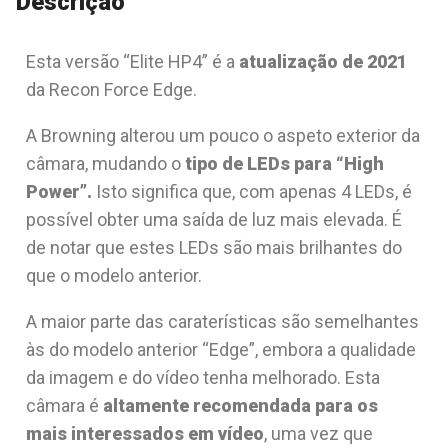
Descrição
Esta versão “Elite HP4” é a
atualização de 2021
da Recon Force Edge.
A Browning alterou um pouco o aspeto exterior da
câmara, mudando o
tipo de LEDs para “High
Power”.
Isto significa que, com apenas 4 LEDs, é
possível obter uma saída de luz mais elevada. É
de notar que estes LEDs são mais brilhantes do
que o modelo anterior.
A maior parte das caraterísticas são semelhantes
às do modelo anterior “Edge”, embora a qualidade
da imagem e do vídeo tenha melhorado. Esta
câmara é
altamente recomendada para os
mais interessados em vídeo
, uma vez que