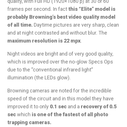
quality, with Full HD (1920×1080 p) at 30 or 60
frames per second. In fact
this “Elite” model is
probably Browning’s best video quality model
of all time.
Daytime pictures are very sharp, clean
and at night contrasted and without blur. The
maximum resolution is 22 mpx
.
Night videos are bright and of very good quality,
which is improved over the no-glow Specs Ops
due to the “conventional infrared light”
illumination (the LEDs glow).
Browning cameras are noted for the incredible
speed of the circuit and in this model they have
improved it to only
0.1 sec
and a
recovery of 0.5
sec
which
is one of the fastest of all photo
trapping cameras.