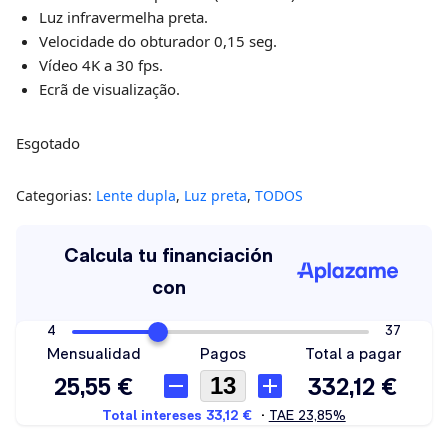
Luz infravermelha preta.
Velocidade do obturador 0,15 seg.
Vídeo 4K a 30 fps.
Ecrã de visualização.
Esgotado
Categorias:
Lente dupla
,
Luz preta
,
TODOS