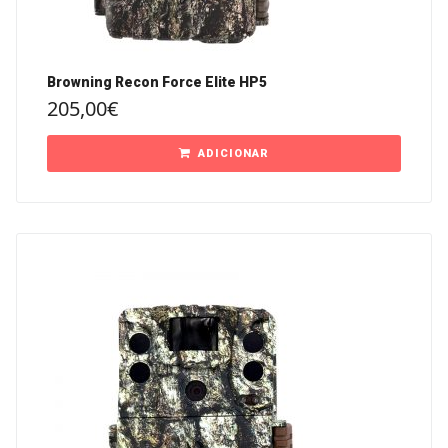
Browning Recon Force Elite HP5
205,00
€
ADICIONAR