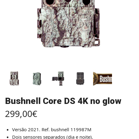
Bushnell Core DS 4K no glow
299,00
€
Versão 2021. Ref. bushnell 119987M
Dois sensores separados (dia e noite).