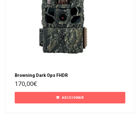
Browning Dark Ops FHDR
170,00
€
ADICIONAR