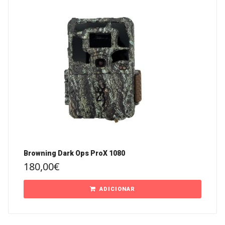
Browning Dark Ops ProX 1080
180,00
€
ADICIONAR