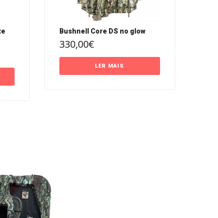
te
Bushnell Core DS no glow
330,00
€
LER MAIS