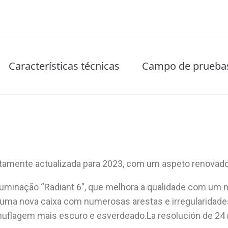
Características técnicas
Campo de prueba
etamente actualizada para 2023, com um aspeto renovado
iluminação “Radiant 6”, que melhora a qualidade com um
m uma nova caixa com numerosas arestas e irregularidad
flagem mais escuro e esverdeado.La resolución de 24 m