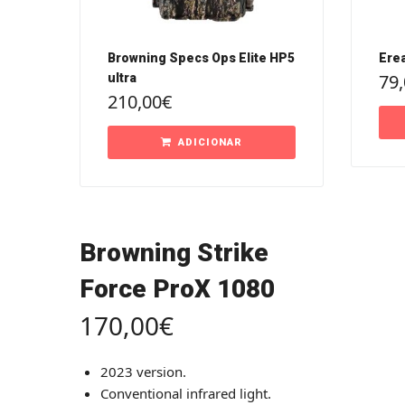
Browning Specs Ops Elite HP5
Ere
79,
ultra
210,00
€
ADICIONAR
Browning Strike
Force ProX 1080
170,00
€
2023 version.
Conventional infrared light.