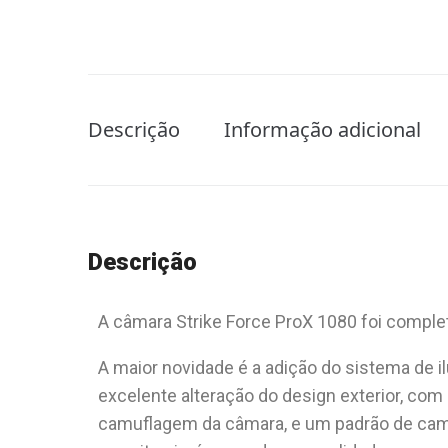
Descrição
Informação adicional
Descrição
A câmara Strike Force ProX 1080 foi compl
A maior novidade é a adição do sistema de 
excelente alteração do design exterior, co
camuflagem da câmara, e um padrão de camu