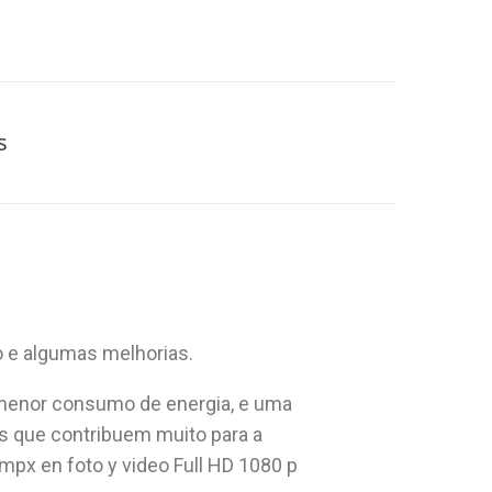
s
 e algumas melhorias.
 menor consumo de energia, e uma
es que contribuem muito para a
px en foto y video Full HD 1080 p