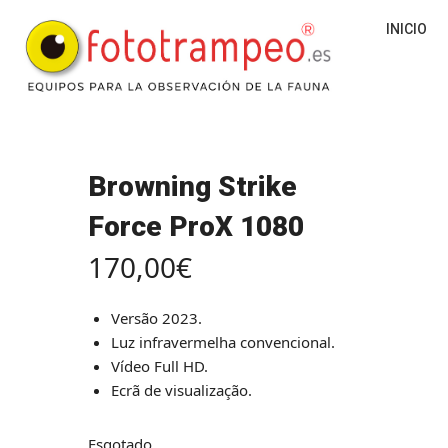
INICIO
Browning Strike
Force ProX 1080
170,00
€
Versão 2023.
Luz infravermelha convencional.
Vídeo Full HD.
Ecrã de visualização.
Esgotado