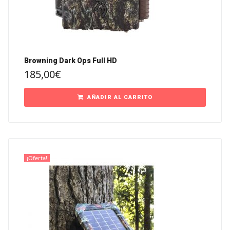
Browning Dark Ops Full HD
185,00
€
AÑADIR AL CARRITO
¡Oferta!