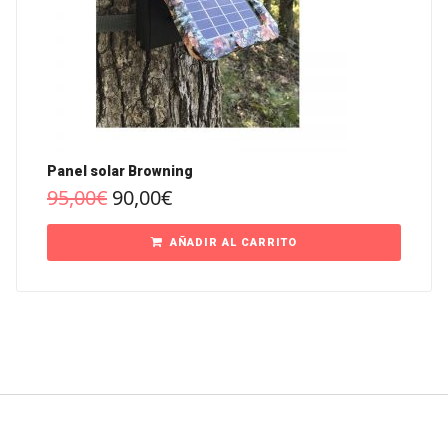
Panel solar Browning
95,00
€
90,00
€
AÑADIR AL CARRITO