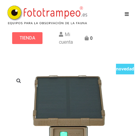
Mi
TIENDA
0
cuenta
novedad