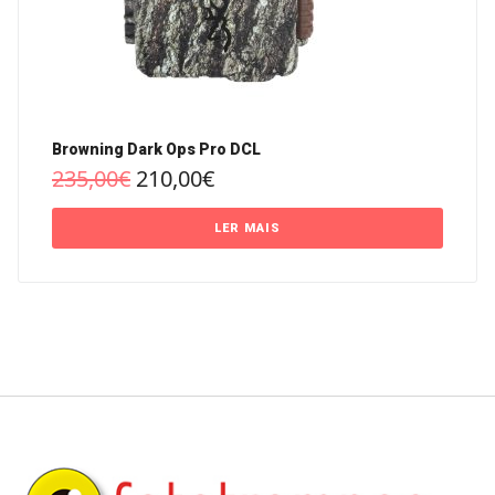
Browning Dark Ops Pro DCL
235,00
€
210,00
€
LER MAIS