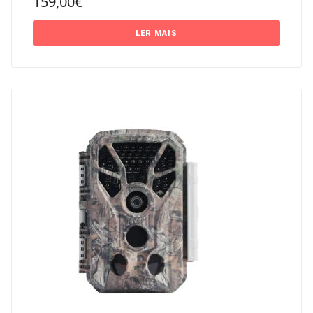
159,00
€
LER MAIS