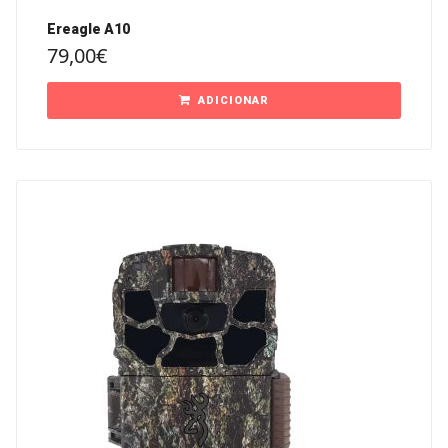
Ereagle A10
79,00
€
ADICIONAR