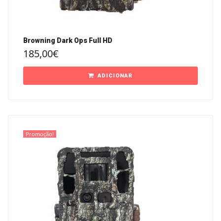
Browning Dark Ops Full HD
185,00
€
ADICIONAR
Promoção!