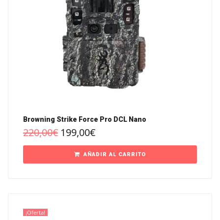
Browning Strike Force Pro DCL Nano
220,00
€
199,00
€
AÑADIR AL CARRITO
¡Oferta!