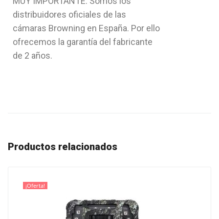
MUY IMPORTANTE: Somos los
distribuidores oficiales de las
cámaras Browning en España. Por ello
ofrecemos la garantía del fabricante
de 2 años.
Productos relacionados
¡Oferta!