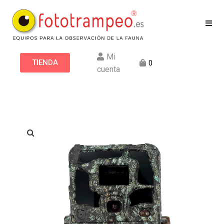
Mi
TIENDA
0
cuenta