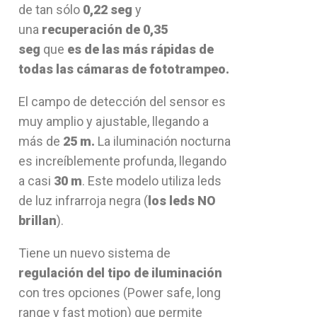
de tan sólo
0,22 seg
y
una
recuperación de 0,35
seg
que
es de las más rápidas de
todas las cámaras de fototrampeo.
El campo de detección del sensor es
muy amplio y ajustable, llegando a
más de
25 m.
La iluminación nocturna
es increíblemente profunda, llegando
a casi
30 m
.
Este modelo utiliza leds
de luz infrarroja negra (
los leds NO
brillan
).
Tiene un nuevo sistema de
regulación del tipo de iluminación
con tres opciones (Power safe, long
range y fast motion) que permite