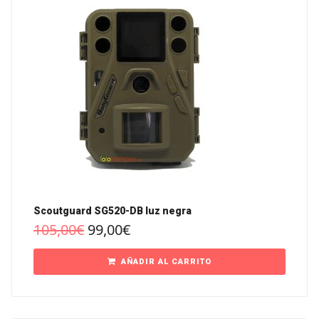
Scoutguard SG520-DB luz negra
105,00
€
99,00
€
AÑADIR AL CARRITO