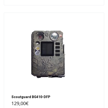
Scoutguard BG410-DFP
129,00
€