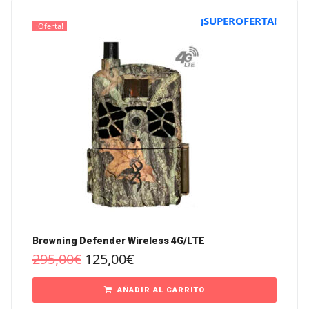
¡SUPEROFERTA!
¡Oferta!
Browning Defender Wireless 4G/LTE
295,00
€
125,00
€
AÑADIR AL CARRITO