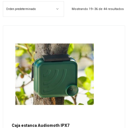
Mostrando 19–36 de 44 resultados
Caja estanca Audiomoth IPX7