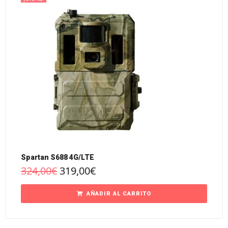
Spartan S688 4G/LTE
324,00
€
319,00
€
AÑADIR AL CARRITO