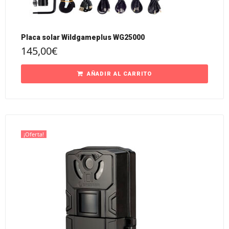
Placa solar Wildgameplus WG25000
145,00
€
AÑADIR AL CARRITO
¡Oferta!