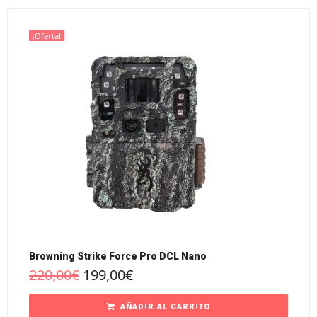
¡Oferta!
Browning Strike Force Pro DCL Nano
220,00
€
199,00
€
AÑADIR AL CARRITO