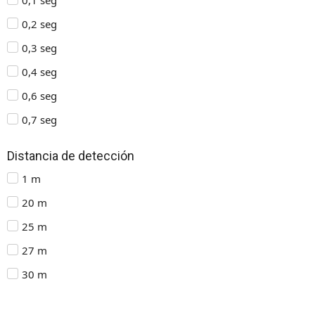
0,2 seg
0,3 seg
0,4 seg
0,6 seg
0,7 seg
Distancia de detección
1 m
20 m
25 m
27 m
30 m