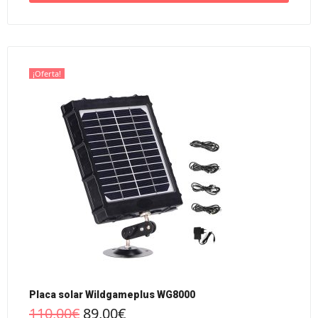
¡Oferta!
Placa solar Wildgameplus WG8000
110,00
€
89,00
€