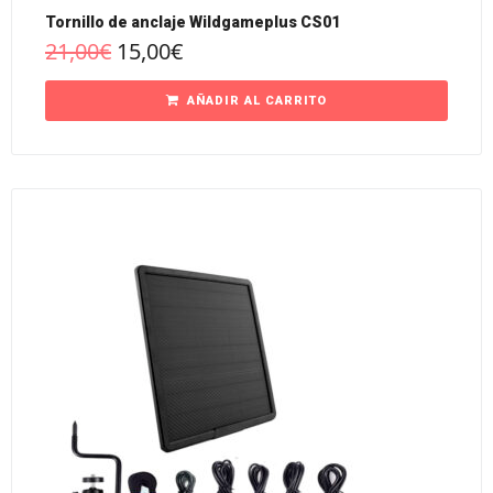
Tornillo de anclaje Wildgameplus CS01
21,00
€
15,00
€
AÑADIR AL CARRITO