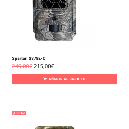
Spartan S378E-C
249,00
€
215,00
€
AÑADIR AL CARRITO
¡Oferta!