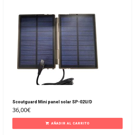
Scoutguard Mini panel solar SP-02U/D
36,00
€
AÑADIR AL CARRITO