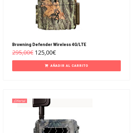
Browning Defender Wireless 4G/LTE
295,00
€
125,00
€
AÑADIR AL CARRITO
¡Oferta!