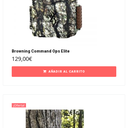
Browning Command Ops Elite
129,00
€
AÑADIR AL CARRITO
¡Oferta!