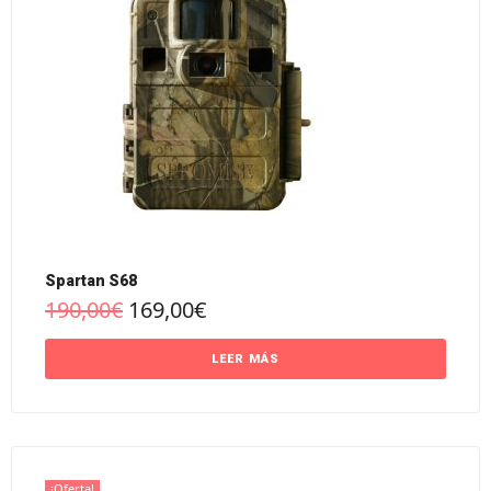
Spartan S68
190,00
€
169,00
€
LEER MÁS
¡Oferta!