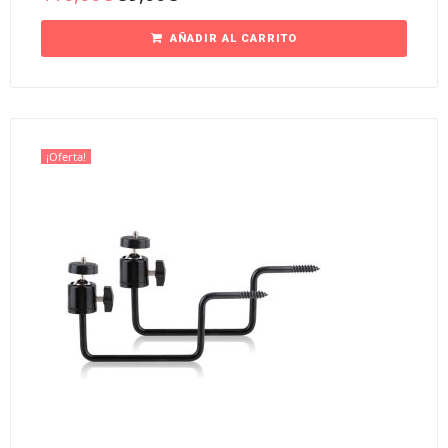
AÑADIR AL CARRITO
¡Oferta!