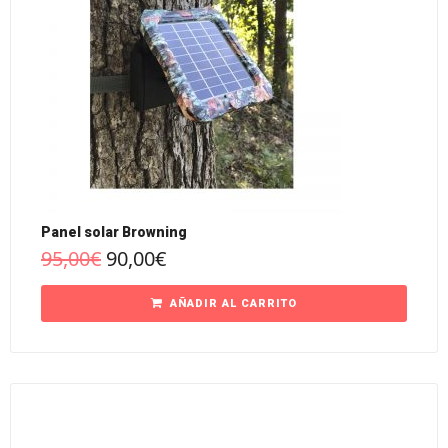
Panel solar Browning
95,00
€
90,00
€
AÑADIR AL CARRITO