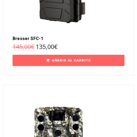
Bresser SFC-1
145,00
€
135,00
€
AÑADIR AL CARRITO