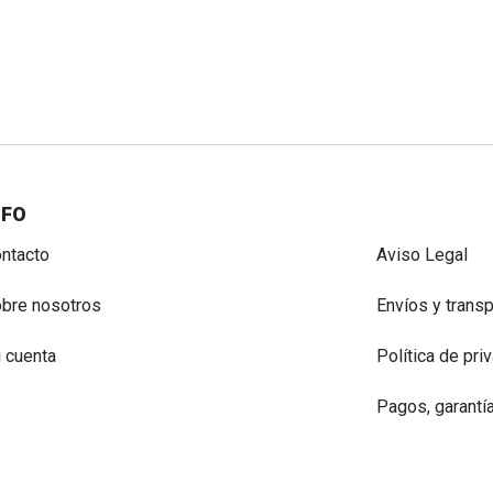
NFO
ntacto
Aviso Legal
bre nosotros
Envíos y trans
 cuenta
Política de pri
Pagos, garantí