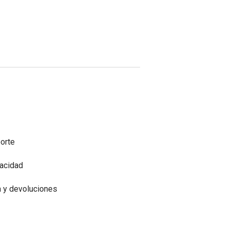
porte
vacidad
a y devoluciones