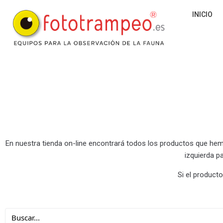
INICIO
En nuestra tienda on-line encontrará todos los productos que he
izquierda p
Si el producto