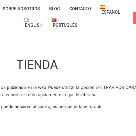
SOBRE NOSOTROS
BLOG
CONTACTO
ESPAÑOL
ENGLISH
PORTUGUÊS
TIENDA
mos publicado en la web. Puede utilizar la opción «FILTRAR POR CA
ara encontrar más rápidamente lo que le interesa.
 puede añadirse al carrito, es porque está en stock.