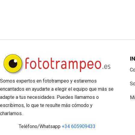
I
Co
Somos expertos en fototrampeo y estaremos
So
encantados en ayudarte a elegir el equipo que más se
adapte a tus necesidades. Puedes llamarnos o
Mi
escribirnos, lo que te resulte más cómodo y
charlamos.
Teléfono/Whatsapp
+34 605909433