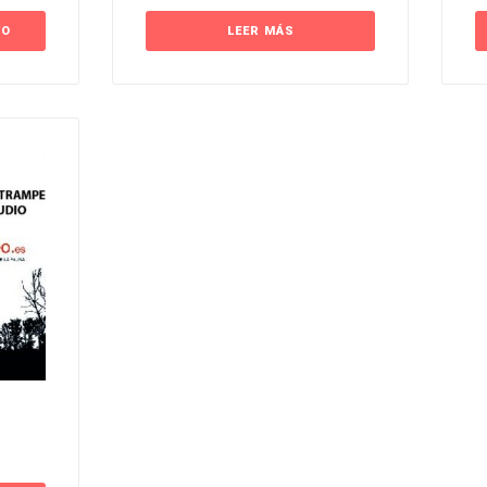
TO
LEER MÁS