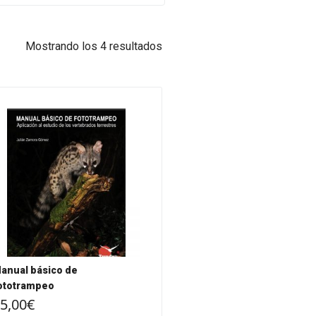
Mostrando los 4 resultados
anual básico de
ototrampeo
5,00
€