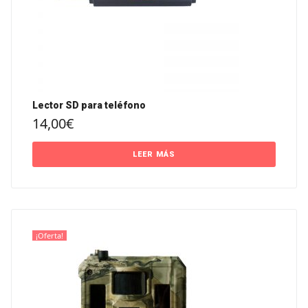
Lector SD para teléfono
14,00
€
LEER MÁS
¡Oferta!