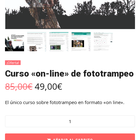
¡Oferta!
Curso «on-line» de fototrampeo
85,00
€
49,00
€
El único curso sobre fototrampeo en formato «on line».