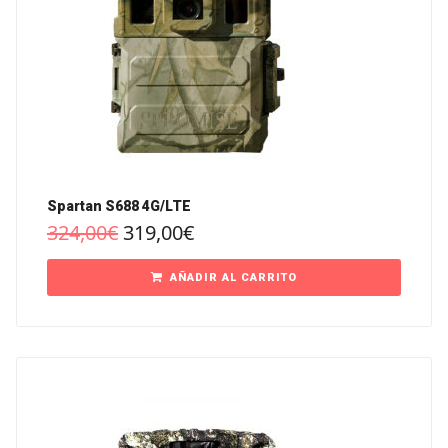
Spartan S688 4G/LTE
324,00
€
319,00
€
AÑADIR AL CARRITO