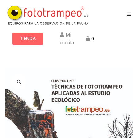
Mi
TIENDA
0
cuenta