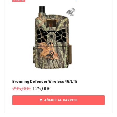
¡Oferta!
Browning Defender Wireless 4G/LTE
295,00
€
125,00
€
AÑADIR AL CARRITO