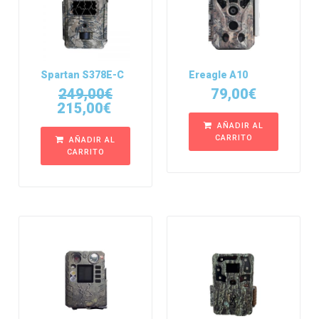
Spartan S378E-C
Ereagle A10
249,00
€
79,00
€
215,00
€
AÑADIR AL
CARRITO
AÑADIR AL
CARRITO