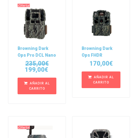
¡Oferta!
Browning Dark
Browning Dark
Ops Pro DCL Nano
Ops FHDR
235,00
€
170,00
€
199,00
€
AÑADIR AL
CARRITO
AÑADIR AL
CARRITO
¡Oferta!