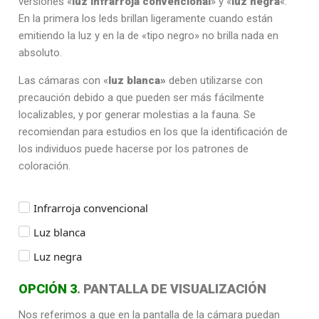
versiones «
luz infrarroja convencional
» y «
luz negra
«.
En la primera los leds brillan ligeramente cuando están
emitiendo la luz y en la de «tipo negro» no brilla nada en
absoluto.
Las cámaras con «
luz blanca»
deben utilizarse con
precaución debido a que pueden ser más fácilmente
localizables, y por generar molestias a la fauna. Se
recomiendan para estudios en los que la identificación de
los individuos puede hacerse por los patrones de
coloración.
Infrarroja convencional
Luz blanca
Luz negra
OPCIÓN 3
. PANTALLA DE VISUALIZACIÓN
Nos referimos a que en la pantalla de la cámara puedan