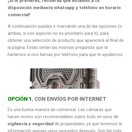
¡Si lo prefieres, recuerda que estamos a tu
disposición mediante whatsapp y teléfono en horario
comercial!
A continuación puedes ir marcando una de las opciones (o
ambas, si ese aspecto no es prioritario para ti), para
obtener una selección de producto que aparecerá al final de
la página.
Estas serían las mismas preguntas que te
haríamos si nos llamas por teléfono para que te ayudemos.
OPCIÓN 1.
CON ENVÍOS POR INTERNET
Es una buena manera de comenzar. Las cámaras que
hacen envíos son recomendables sobre todo en usos de
vigilancia y seguridad
de propiedades, ya que tenemos la
información apenas unos segundos después. Son las más