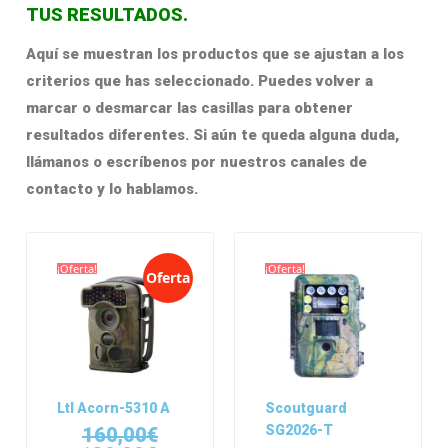
TUS RESULTADOS.
Aquí se muestran los productos que se ajustan a los
criterios que has seleccionado. Puedes volver a
marcar o desmarcar las casillas para obtener
resultados diferentes. Si aún te queda alguna duda,
llámanos o escríbenos por nuestros canales de
contacto y lo hablamos.
¡Oferta!
¡Oferta!
Oferta
Ltl Acorn-5310 A
Scoutguard
SG2026-T
160,00
€