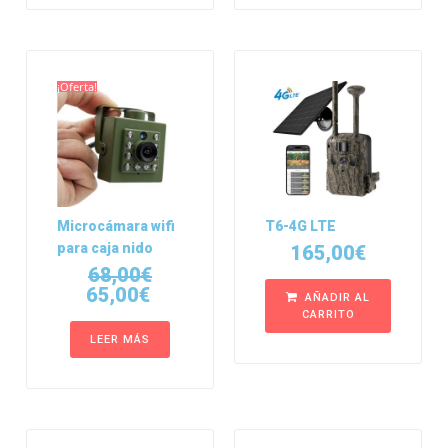
¡Oferta!
Microcámara wifi
T6-4G LTE
para caja nido
165,00
€
68,00
€
65,00
€
AÑADIR AL
CARRITO
LEER MÁS