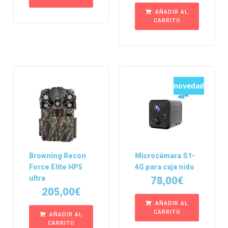
AÑADIR AL
CARRITO
novedad
Browning Recon
Microcámara S1-
Force Elite HP5
4G para caja nido
ultra
78,00
€
205,00
€
AÑADIR AL
CARRITO
AÑADIR AL
CARRITO