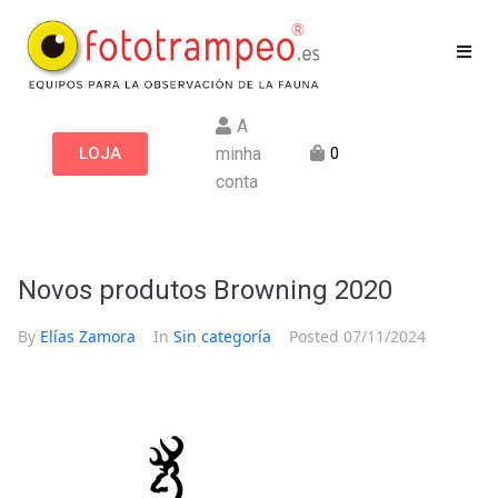
A
LOJA
minha
0
conta
Novos produtos Browning 2020
By
Elías Zamora
In
Sin categoría
Posted
07/11/2024