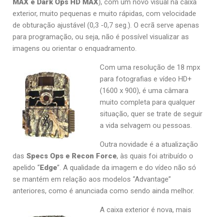
MAX e Dark Ops HD MAX
), com um novo visual na caixa
exterior, muito pequenas e muito rápidas, com velocidade
de obturação ajustável (0,3 -0,7 seg.). O ecrã serve apenas
para programação, ou seja, não é possível visualizar as
imagens ou orientar o enquadramento.
Com uma resolução de 18 mpx
para fotografias e vídeo HD+
(1600 x 900), é uma câmara
muito completa para qualquer
situação, quer se trate de seguir
a vida selvagem ou pessoas.
Outra novidade é a atualização
das
Specs Ops e Recon Force
, às quais foi atribuído o
apelido “
Edge
”. A qualidade da imagem e do vídeo não só
se mantém em relação aos modelos “Advantage”
anteriores, como é anunciada como sendo ainda melhor.
A caixa exterior é nova, mais