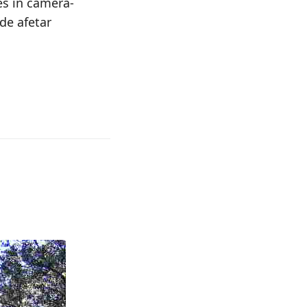
es in camera-
ode afetar