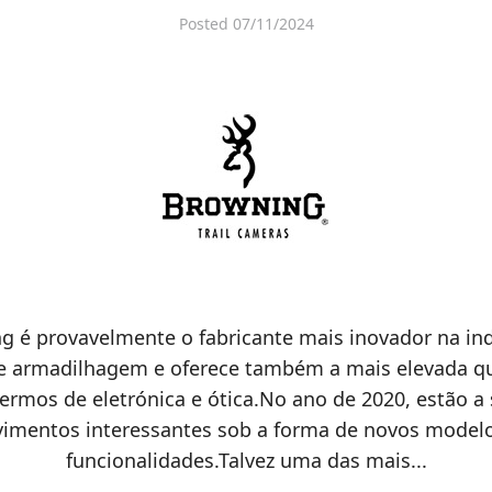
Posted
07/11/2024
g é provavelmente o fabricante mais inovador na ind
e armadilhagem e oferece também a mais elevada qu
ermos de eletrónica e ótica.No ano de 2020, estão a
imentos interessantes sob a forma de novos model
funcionalidades.Talvez uma das mais...