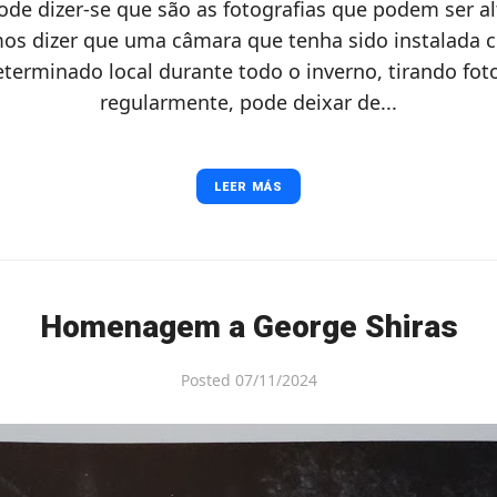
pode dizer-se que são as fotografias que podem ser a
mos dizer que uma câmara que tenha sido instalada 
erminado local durante todo o inverno, tirando fot
regularmente, pode deixar de...
LEER MÁS
Homenagem a George Shiras
Posted
07/11/2024