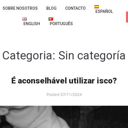
SOBRE NOSOTROS
BLOG
CONTACTO
ESPAÑOL
ENGLISH
PORTUGUÊS
Categoria:
Sin categoría
É aconselhável utilizar isco?
Posted
07/11/2024