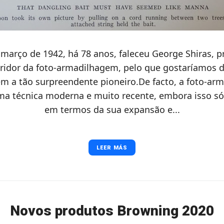
 março de 1942, há 78 anos, faleceu George Shiras, 
ridor da foto-armadilhagem, pelo que gostaríamos d
 a tão surpreendente pioneiro.De facto, a foto-ar
ma técnica moderna e muito recente, embora isso só
em termos da sua expansão e...
LEER MÁS
Novos produtos Browning 2020