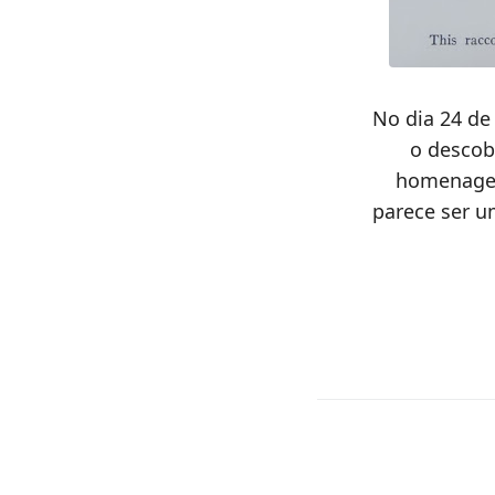
No dia 24 de
o descob
homenagem
parece ser u