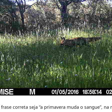
frase correta seja “a primavera muda o sangue”, na 