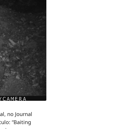
l, no Journal
ulo: “Baiting