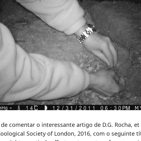
de comentar o interessante artigo de D.G. Rocha, et a
Zoological Society of London, 2016, com o seguinte tít