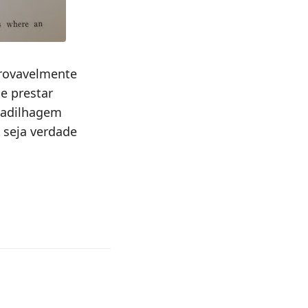
provavelmente
e prestar
madilhagem
 seja verdade