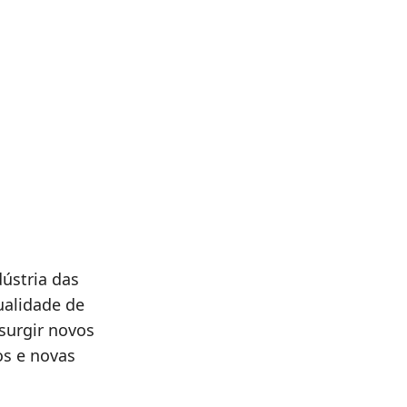
ústria das
alidade de
 surgir novos
os e novas