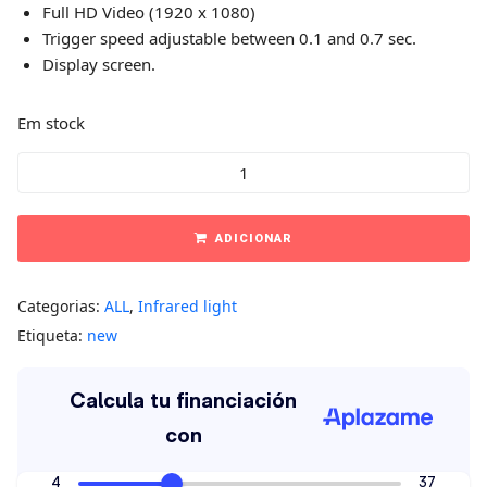
Full HD Video (1920 x 1080)
Trigger speed adjustable between 0.1 and 0.7 sec.
Display screen.
Em stock
ADICIONAR
Categorias:
ALL
,
Infrared light
Etiqueta:
new