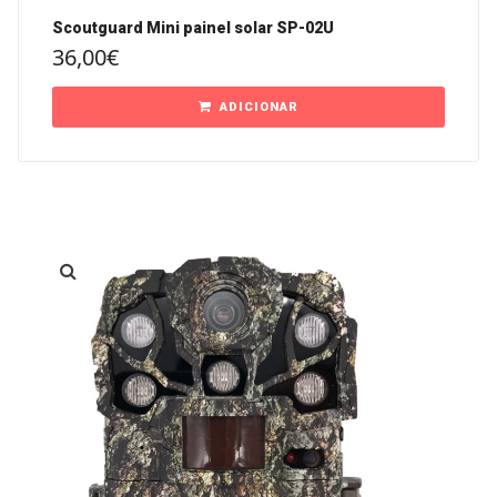
Scoutguard Mini painel solar SP-02U
36,00
€
ADICIONAR