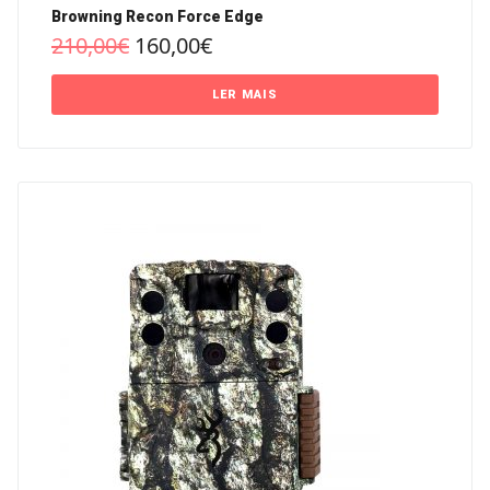
Browning Recon Force Edge
210,00
€
160,00
€
LER MAIS