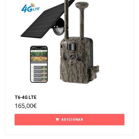
T6-4G LTE
165,00
€
ADICIONAR