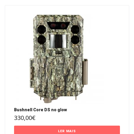
Bushnell Core DS no glow
330,00
€
LER MAIS