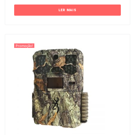
LER MAIS
Promoção!