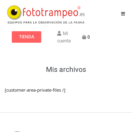
Mi
TIENDA
0
cuenta
Mis archivos
[customer-area-private-files /]