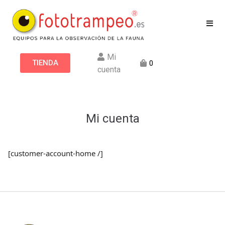
Mi
TIENDA
0
cuenta
Mi cuenta
[customer-account-home /]