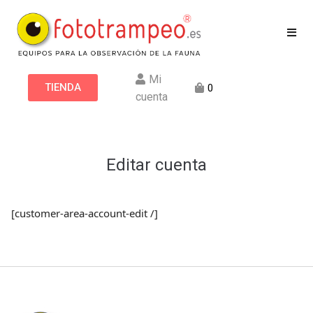
Mi
TIENDA
0
cuenta
Editar cuenta
[customer-area-account-edit /]