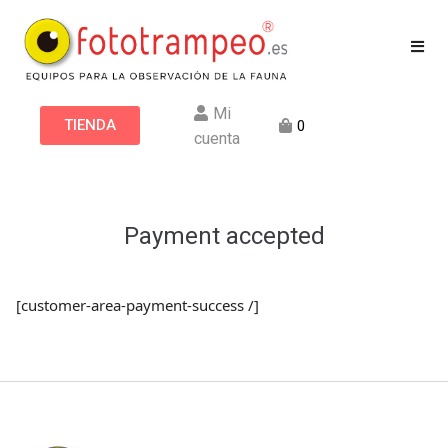
Mi
TIENDA
0
cuenta
Payment accepted
[customer-area-payment-success /]