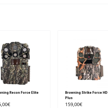
ning Recon Force Elite
Browning Strike Force HD
Plus
5,00
€
159,00
€