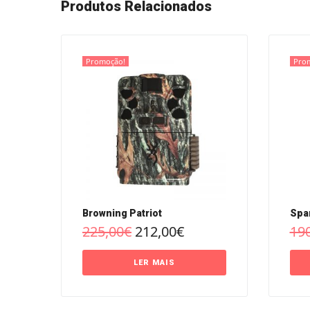
Produtos Relacionados
Promoção!
Pro
Browning Patriot
Spa
225,00
€
212,00
€
19
LER MAIS