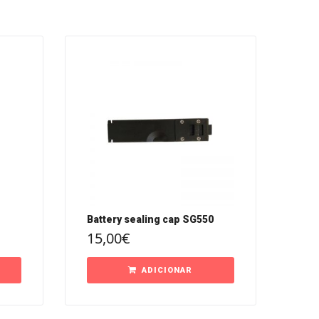
Battery sealing cap SG550
15,00
€
ADICIONAR