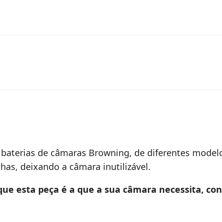
 baterias de câmaras Browning, de diferentes modelo
lhas, deixando a câmara inutilizável.
que esta peça é a que a sua câmara necessita, co