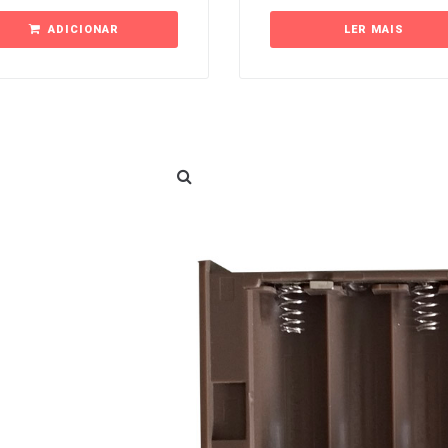
ADICIONAR
LER MAIS