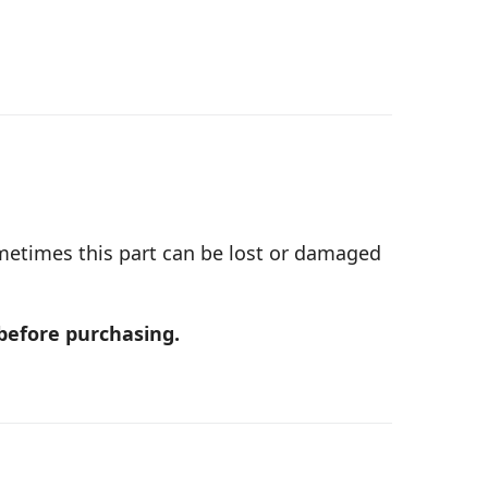
metimes this part can be lost or damaged
 before purchasing.