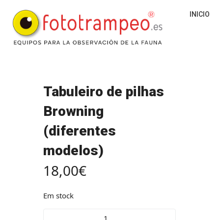
INICIO
Tabuleiro de pilhas
Browning
(diferentes
modelos)
18,00
€
Em stock