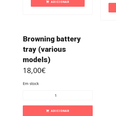
ADICIONAR
Browning battery
tray (various
models)
18,00
€
Em stock
ADICIONAR