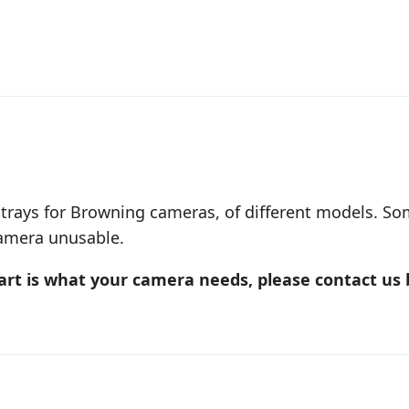
trays for Browning cameras, of different models. So
 camera unusable.
part is what your camera needs, please contact us