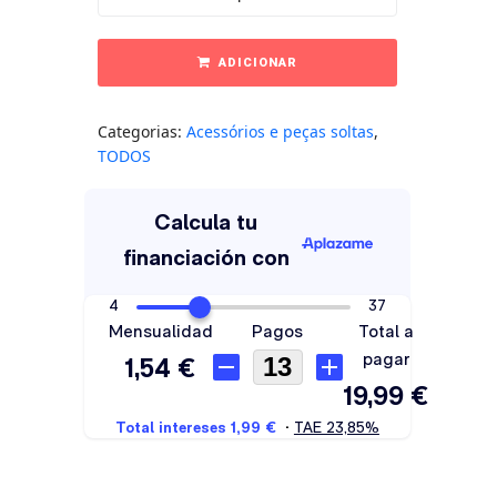
ADICIONAR
Categorias:
Acessórios e peças soltas
,
TODOS