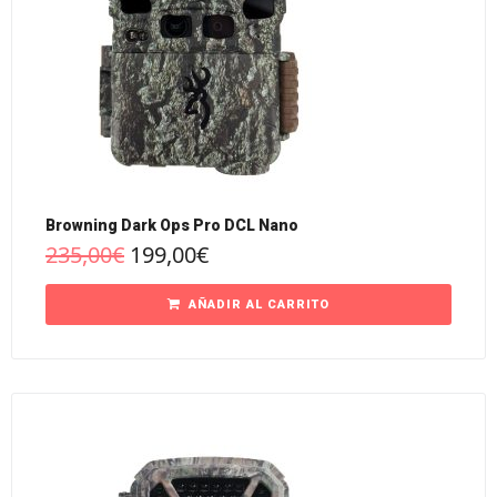
Browning Dark Ops Pro DCL Nano
235,00
€
199,00
€
AÑADIR AL CARRITO