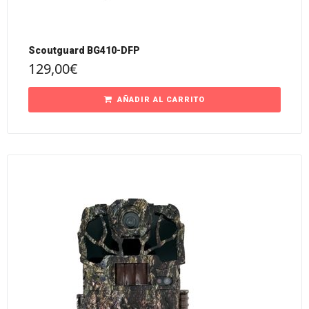
Scoutguard BG410-DFP
129,00
€
AÑADIR AL CARRITO