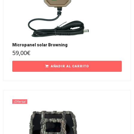
Micropanel solar Browning
59,00
€
AÑADIR AL CARRITO
¡Oferta!