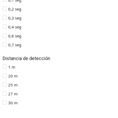
0,2 seg
0,3 seg
0,4 seg
0,6 seg
0,7 seg
Distancia de detección
1 m
20 m
25 m
27 m
30 m