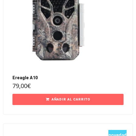
Ereagle A10
79,00
€
AÑADIR AL CARRITO
novedad