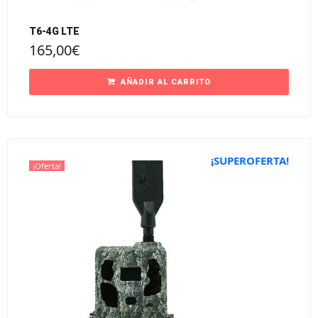
T6-4G LTE
165,00
€
AÑADIR AL CARRITO
¡SUPEROFERTA!
¡Oferta!