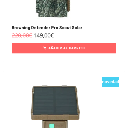
Browning Defender Pro Scout Solar
220,00
€
149,00
€
AÑADIR AL CARRITO
novedad