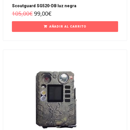
Scoutguard SG520-DB luz negra
105,00
€
99,00
€
AÑADIR AL CARRITO