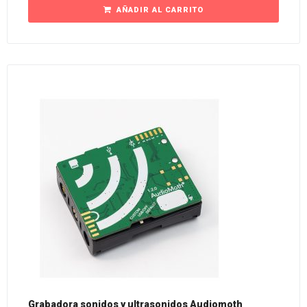
AÑADIR AL CARRITO
Grabadora sonidos y ultrasonidos Audiomoth